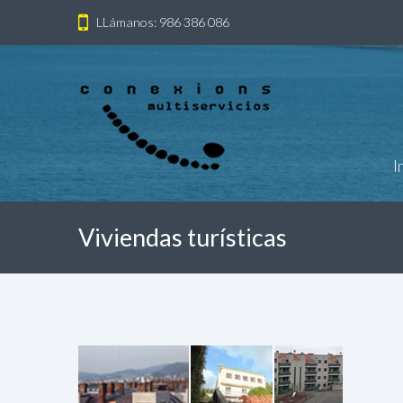
LLámanos: 986 386 086
I
Viviendas turísticas