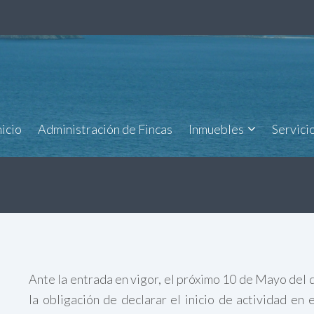
nicio
Administración de Fincas
Inmuebles
Servici
Ante la entrada en vigor, el próximo 10 de Mayo del
la obligación de declarar el inicio de actividad en