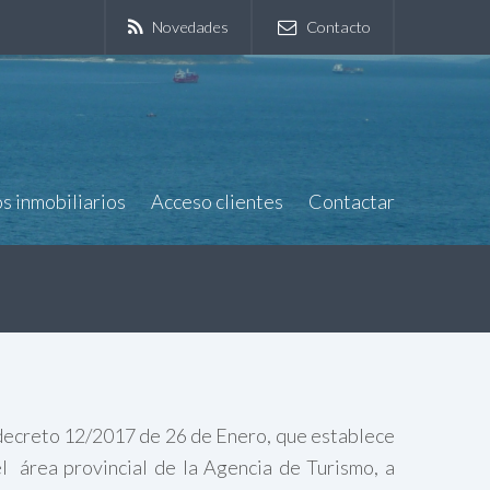
Novedades
Contacto
os inmobiliarios
Acceso clientes
Contactar
 decreto 12/2017 de 26 de Enero, que establece
 el área provincial de la Agencia de Turismo, a