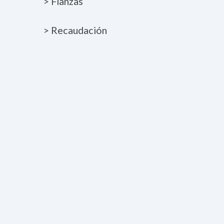
> Fianzas
> Recaudación