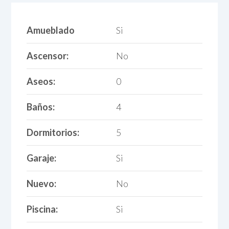
Amueblado
Si
Ascensor:
No
Aseos:
0
Baños:
4
Dormitorios:
5
Garaje:
Si
Nuevo:
No
Piscina:
Si