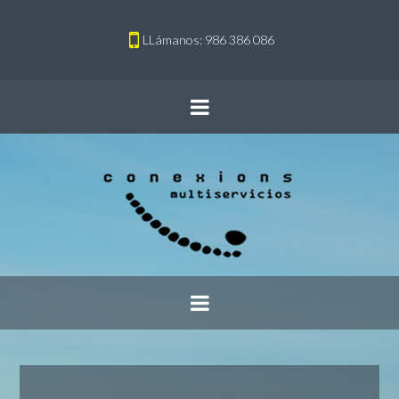
LLámanos: 986 386 086