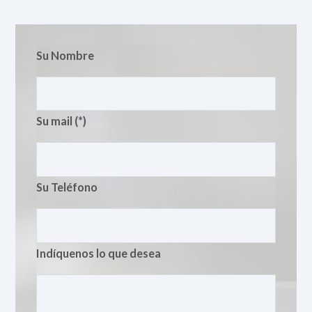
Su Nombre
Su mail (*)
Su Teléfono
Indíquenos lo que desea