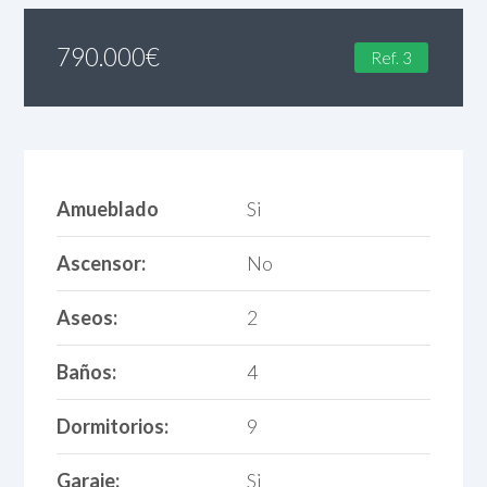
790.000
€
Ref. 3
Amueblado
Si
Ascensor:
No
Aseos:
2
Baños:
4
Dormitorios:
9
Garaje:
Si