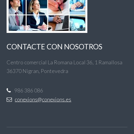
CONTACTE CON NOSOTROS
Centro comercial La Romana Local 36, 1 Ramallosa
36370 Nigran, Pontevedra
986 386 086
conexions@conexions.es